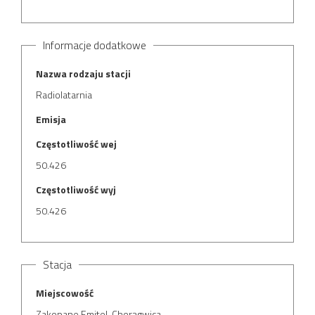
Informacje dodatkowe
Nazwa rodzaju stacji
Radiolatarnia
Emisja
Częstotliwość wej
50.426
Częstotliwość wyj
50.426
Stacja
Miejscowość
Zakopane Emitel-Chorągwica