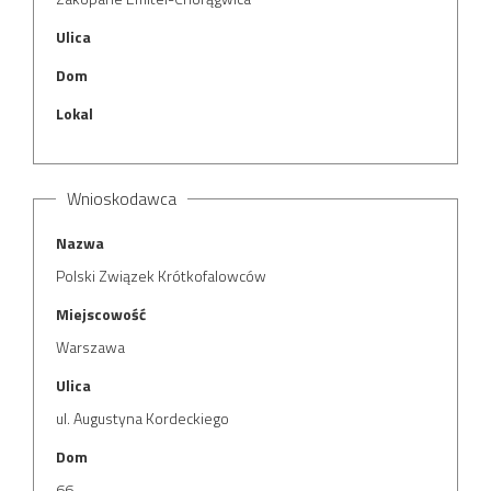
Ulica
Dom
Lokal
Wnioskodawca
Nazwa
Polski Związek Krótkofalowców
Miejscowość
Warszawa
Ulica
ul. Augustyna Kordeckiego
Dom
66