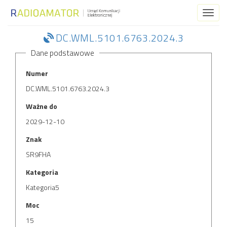
Toggl
naviga
DC.WML.5101.6763.2024.3
Dane podstawowe
Numer
DC.WML.5101.6763.2024.3
Ważne do
2029-12-10
Znak
SR9FHA
Kategoria
Kategoria5
Moc
15